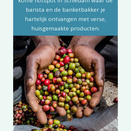
koffie hotspot in Schiedam waar de
barista en de banketbakker je
hartelijk ontvangen met verse,
huisgemaakte producten.