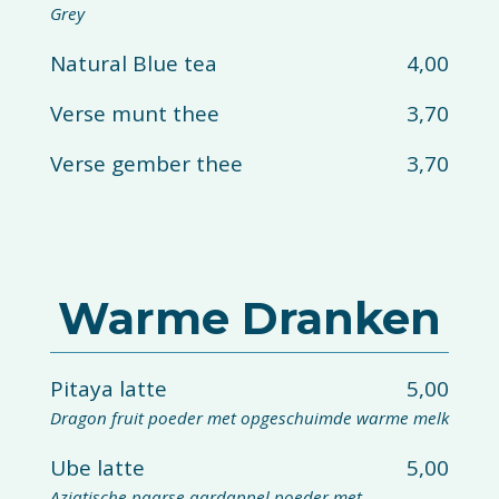
Grey
Natural Blue tea
4,00
Verse munt thee
3,70
Verse gember thee
3,70
Warme Dranken
Pitaya latte
5,00
Dragon fruit poeder met opgeschuimde warme melk
Ube latte
5,00
Aziatische paarse aardappel poeder met