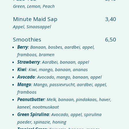
Green, Lemon, Peach
Minute Maid Sap
3,40
Appel, Sinaasappel
Smoothies
6,50
Berry
: Banaan, bosbes, aardbei, appel,
framboos, bramen
Strawberry
: Aardbei, banaan, appel
Kiwi
: Kiwi, mango, banaan, ananas
Avocado
: Avocado, mango, banaan, appel
Mango
: Mango, passievrucht, aardbei, appel,
framboos
Peanutbutter
: Melk, banaan, pindakaas, haver,
kaneel, nootmuskaat
Green Spirulina
: Avocado, appel, spirulina
poeder, spinazie, honing