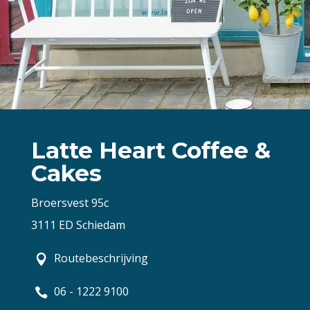
Latte Heart Coffee &
Cakes
Broersvest 95c
3111 ED Schiedam
Routebeschrijving
06 - 1222 9100