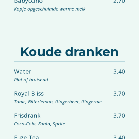
Babyccino
2,70
Kopje opgeschuimde warme melk
Koude dranken
Water
3,40
Plat of bruisend
Royal Bliss
3,70
Tonic, Bitterlemon, Gingerbeer, Gingerale
Frisdrank
3,70
Coca-Cola, Fanta, Sprite
Fuze Tea
3,40