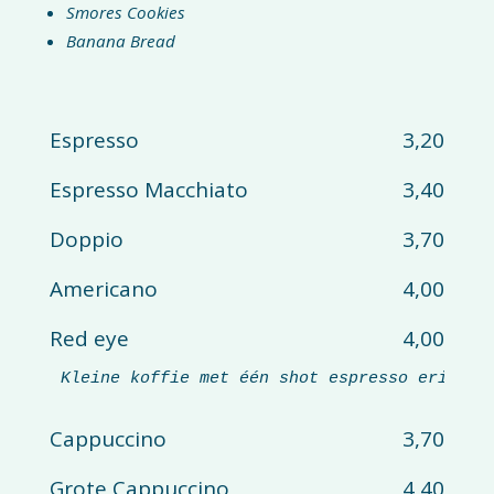
Smores Cookies
Banana Bread
Espresso
3,20
Espresso Macchiato
3,40
Doppio
3,70
Americano
4,00
Red eye
4,00
Kleine koffie met één shot espresso erin
Cappuccino
3,70
Grote Cappuccino
4,40