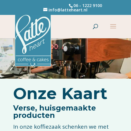
06 - 1222 9100
info@latteheart.nl
Onze Kaart
Verse, huisgemaakte
producten
In onze koffiezaak schenken we met