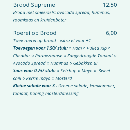
Brood Supreme
12,50
Brood met smeersels: avocado spread, hummus,
roomkaas en kruidenboter
Roerei op Brood
6,00
Twee roerei op brood - extra ei voor +1
Toevoegen voor 1.50/ stuk: ○
Ham ○ Pulled Kip ○
Cheddar ○ Parmezaanse ○ Zongedroogde Tomaat ○
Avocado Spread ○ Hummus ○ Gebakken ui
Saus voor 0.75/ stuk: ○
Ketchup ○ Mayo ○ Sweet
chili ○ Kerrie-mayo ○ Mosterd
Kleine salade voor 3
- Groene salade, komkommer,
tomaat, honing-mosterddressing