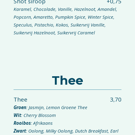
Shot siroop
+0,75
Karamel, Chocolade, Vanille, Hazelnoot, Amandel,
Popcorn, Amaretto, Pumpkin Spice, Winter Spice,
Speculus, Pistachio, Kokos, Suikervrij Vanille,
Suikervrij Hazelnoot, Suikervrij Caramel
Thee
Thee
3,70
Groen
: Jasmijn, Lemon Groene Thee
Wit
: Cherry Blossom
Rooibos
: Afrikaans
Zwart
: Oolong, Milky Oolong, Dutch Breakfast, Earl