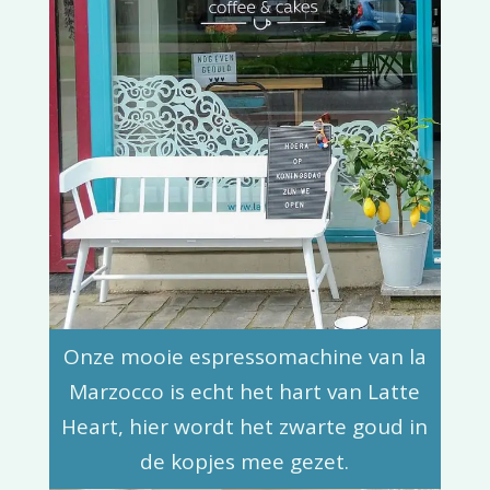
Onze mooie espressomachine van la
Marzocco is echt het hart van Latte
Heart, hier wordt het zwarte goud in
de kopjes mee gezet.