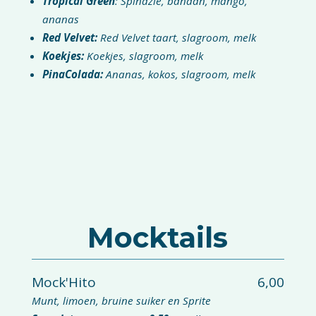
Tropical Green
: Spinazie
, banaan, mango,
ananas
Red Velvet:
Red Velvet taart, slagroom, melk
Koekjes:
Koekjes, slagroom, melk
PinaColada:
Ananas, kokos, slagroom, melk
Mocktails
Mock'Hito
6,00
Munt, limoen, bruine suiker en Sprite