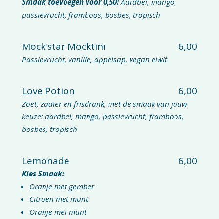
Smaak toevoegen voor 0,50:
Aardbei, mango,
passievrucht, framboos, bosbes, tropisch
Mock'star Mocktini
6,00
Passievrucht, vanille, appelsap, vegan eiwit
Love Potion
6,00
Zoet, zaaier en frisdrank, met de smaak van jouw
keuze: aardbei, mango, passievrucht, framboos,
bosbes, tropisch
Lemonade
6,00
Kies Smaak:
Oranje met gember
Citroen met munt
Oranje met munt