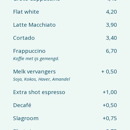
Flat white
4,20
Latte Macchiato
3,90
Cortado
3,40
Frappuccino
6,70
Koffie met ijs gemengd.
Melk vervangers
+ 0,50
Soja, Kokos, Haver, Amandel
Extra shot espresso
+1,00
Decafé
+0,50
Slagroom
+0,75