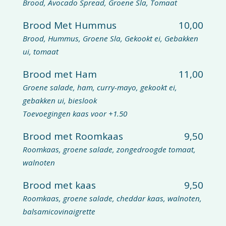
Brood, Avocado Spread, Groene Sla, Tomaat
Brood Met Hummus
10,00
Brood, Hummus, Groene Sla, Gekookt ei, Gebakken
ui, tomaat
Brood met Ham
11,00
Groene salade, ham, curry-mayo, gekookt ei,
gebakken ui, bieslook
Toevoegingen kaas voor +1.50
Brood met Roomkaas
9,50
Roomkaas, groene salade, zongedroogde tomaat,
walnoten
Brood met kaas
9,50
Roomkaas, groene salade, cheddar kaas, walnoten,
balsamicovinaigrette