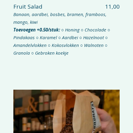
Fruit Salad
11,00
Banaan, aardbei, bosbes, bramen, framboos,
mango, kiwi
Toevoegen +0.50/stuk:
○ Honing ○ Chocolade ○
Pindakaas ○ Karamel ○ Aardbei ○ Hazelnoot ○
Amandelvlokken ○ Kokosvlokken ○ Walnoten ○
Granola ○ Gebroken koekje