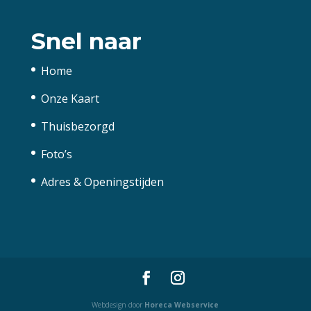
Snel naar
Home
Onze Kaart
Thuisbezorgd
Foto’s
Adres & Openingstijden
Webdesign door
Horeca Webservice