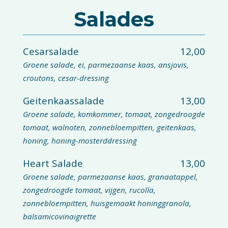
Salades
Cesarsalade
12,00
Groene salade, ei, parmezaanse kaas, ansjovis,
croutons, cesar-dressing
Geitenkaassalade
13,00
Groene salade, komkommer, tomaat, zongedroogde
tomaat, walnoten, zonnebloempitten, geitenkaas,
honing, honing-mosterddressing
Heart Salade
13,00
Groene salade, parmezaanse kaas, granaatappel,
zongedroogde tomaat, vijgen, rucolla,
zonnebloempitten, huisgemaakt honinggranola,
balsamicovinaigrette